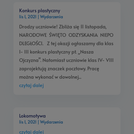
Konkurs plastyczny
lis 1, 2021
|
Wydarzenia
Drodzy uczniowie! Zbliża się 11 listopada,
NARODOWE ŚWIĘTO ODZYSKANIA NIEPO
DLEGŁOŚCI. Z tej okazji ogłaszamy dla klas
I- III konkurs plastyczny pt. „Nasza
Ojczyzna”. Natomiast uczniowie klas IV- VIII
zaprojektują znaczek pocztowy. Pracę
można wykonać w dowolnej...
czytaj dalej
Lokomotywa
lis 1, 2021
|
Wydarzenia
czytaj dalej