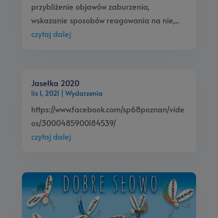
przybliżenie objawów zaburzenia,
wskazanie sposobów reagowania na nie,...
czytaj dalej
Jasełka 2020
lis 1, 2021
|
Wydarzenia
https://www.facebook.com/sp68poznan/vide
os/3000485900184539/
czytaj dalej