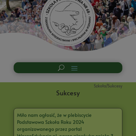
Szkoła/Sukcesy
Sukcesy
Miło nam ogłosić, że w plebiscycie
Podstawowa Szkoła Roku 2024
organizowanego przez portal
WaszaEdukacja.pl nasza placówka zajęła 3