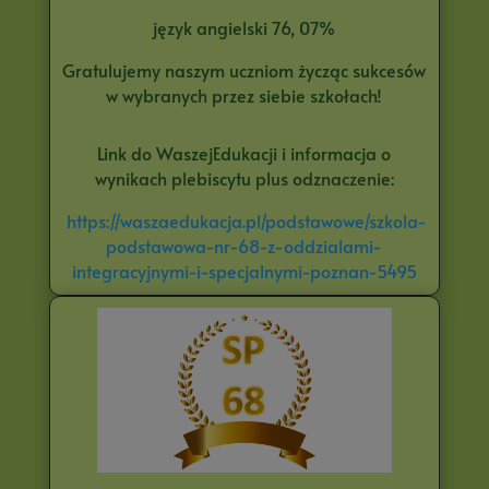
język angielski 76, 07%
Gratulujemy naszym uczniom życząc sukcesów
w wybranych przez siebie szkołach!
Link do WaszejEdukacji i informacja o
wynikach plebiscytu plus odznaczenie:
https://waszaedukacja.pl/podstawowe/szkola-
podstawowa-nr-68-z-oddzialami-
integracyjnymi-i-specjalnymi-poznan-5495