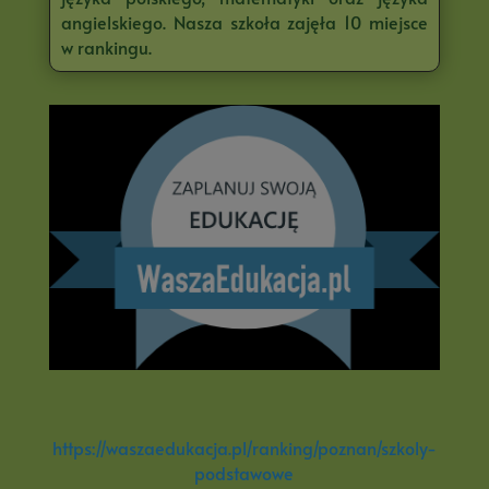
angielskiego. Nasza szkoła zajęła 10 miejsce
w rankingu.
https://waszaedukacja.pl/ranking/poznan/szkoly-
podstawowe